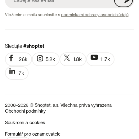
Vložením e-mailu souhlasíte s
podmínkami ochrany osobních údajů
.
Sledujte
#shoptet
26k
5.2k
1.8k
11.7k
7k
2008–2026 © Shoptet, a.s. Všechna práva vyhrazena
Obchodní podmínky
Soukromí a cookies
SK
Formulář pro oznamovatele