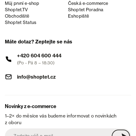
Můj první e-shop
Česká e‑commerce
Shoptet.TV
Shoptet Poradna
Obchodiště
Eshopiště
Shoptet Status
Máte dotaz? Zeptejte se nás
+420 604 600 444
(Po - Pá 8 – 18:30)
info@shoptet.cz
Novinky z e-commerce
1–2× do měsíce vás budeme informovat o novinkách
z oboru